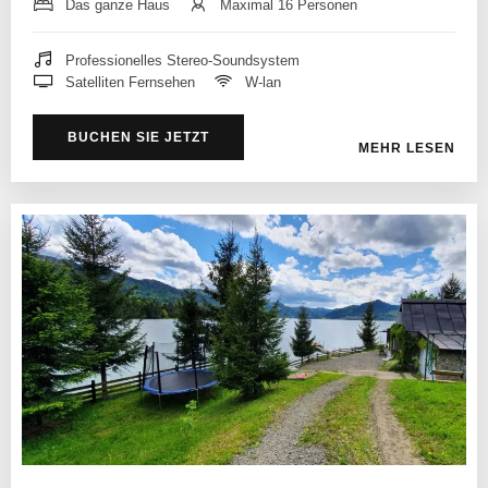
Das ganze Haus
Maximal 16 Personen
Professionelles Stereo-Soundsystem
Satelliten Fernsehen
W-lan
BUCHEN SIE JETZT
MEHR LESEN