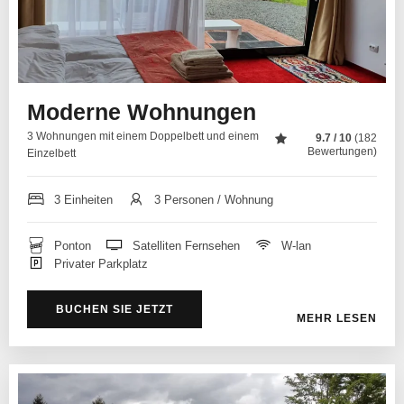
Moderne Wohnungen
3 Wohnungen mit einem Doppelbett und einem
9.7 / 10
(182
Bewertungen)
Einzelbett
3 Einheiten
3 Personen / Wohnung
Ponton
Satelliten Fernsehen
W-lan
Privater Parkplatz
BUCHEN SIE JETZT
MEHR LESEN