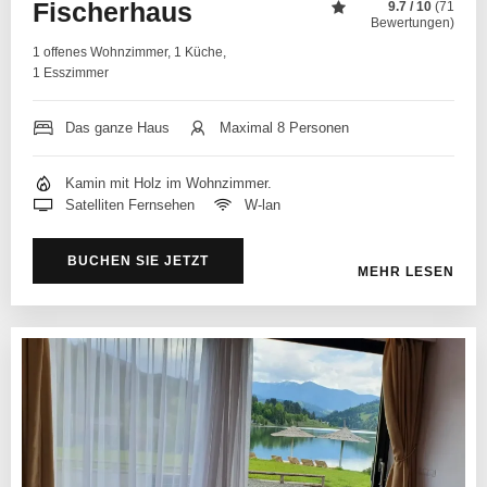
Fischerhaus
9.7 / 10
(71
Bewertungen)
1 offenes Wohnzimmer, 1 Küche,
1 Esszimmer
Das ganze Haus
Maximal 8 Personen
Kamin mit Holz im Wohnzimmer.
Satelliten Fernsehen
W-lan
BUCHEN SIE JETZT
MEHR LESEN