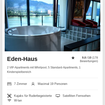
Eden-Haus
9.8 / 10
(178
Bewertungen)
2 VIP-Apartments mit Whirlpool, 5 Standard-Apartments, 1
Kinderspielbereich
7 Zimmer
Maximal 19 Personen
Kajaks für Ruderbegeisterte
Satelliten Fernsehen
W-lan